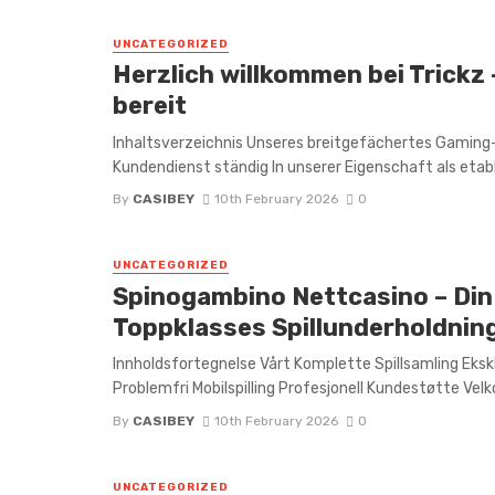
UNCATEGORIZED
Herzlich willkommen bei Trickz 
bereit
Inhaltsverzeichnis Unseres breitgefächertes Gamin
Kundendienst ständig In unserer Eigenschaft als etabli
By
CASIBEY
10th February 2026
0
UNCATEGORIZED
Spinogambino Nettcasino – Din
Toppklasses Spillunderholdnin
Innholdsfortegnelse Vårt Komplette Spillsamling Eks
Problemfri Mobilspilling Profesjonell Kundestøtte Velk
By
CASIBEY
10th February 2026
0
UNCATEGORIZED