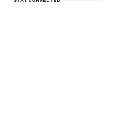
STAY CONNECTED