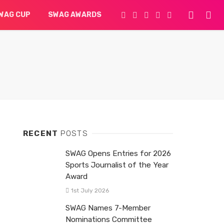
WAG CUP
SWAG AWARDS
RECENT
POSTS
SWAG Opens Entries for 2026
Sports Journalist of the Year
Award
1st July 2026
SWAG Names 7-Member
Nominations Committee