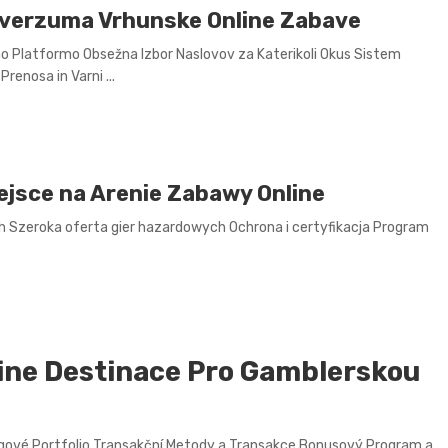
iverzuma Vrhunske Online Zabave
o Platformo Obsežna Izbor Naslovov za Katerikoli Okus Sistem
enosa in Varni ...
ejsce na Arenie Zabawy Online
h Szeroka oferta gier hazardowych Ochrona i certyfikacja Program
line Destinace Pro Gamblerskou
gové Portfolio Transakční Metody a Transakce Bonusový Program a