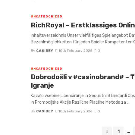
UNCATEGORIZED
RichRoyal – Erstklassiges Onli
Inhaltsverzeichnis Unser vielfältiges Spielangebot Da
Bezahlmöglichkeiten für jeden Spieler Kompetenter 
By
CASIBEY
10th February 2026
0
UNCATEGORIZED
Dobrodošli v #casinobrand# – T
Igranje
Kazalo vsebine Licenciranje in Securitni Standardi O
in Promocijske Akcije Različne Plačilne Metode za ...
By
CASIBEY
10th February 2026
0
Posts
1
...
navigation