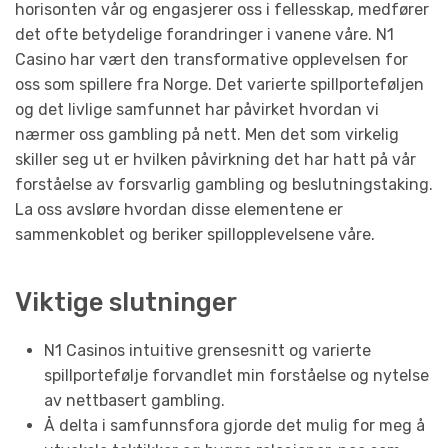
horisonten vår og engasjerer oss i fellesskap, medfører
det ofte betydelige forandringer i vanene våre. N1
Casino har vært den transformative opplevelsen for
oss som spillere fra Norge. Det varierte spillporteføljen
og det livlige samfunnet har påvirket hvordan vi
nærmer oss gambling på nett. Men det som virkelig
skiller seg ut er hvilken påvirkning det har hatt på vår
forståelse av forsvarlig gambling og beslutningstaking.
La oss avsløre hvordan disse elementene er
sammenkoblet og beriker spillopplevelsene våre.
Viktige slutninger
N1 Casinos intuitive grensesnitt og varierte
spillportefølje forvandlet min forståelse og nytelse
av nettbasert gambling.
Å delta i samfunnsfora gjorde det mulig for meg å