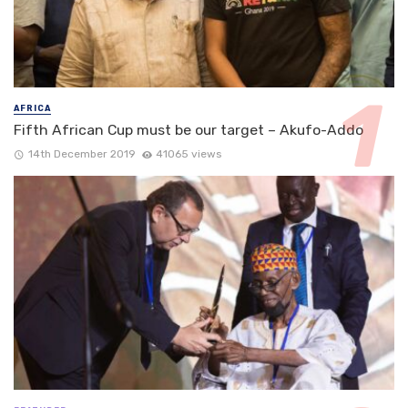
AFRICA
Fifth African Cup must be our target – Akufo-Addo
14th December 2019
41065 views