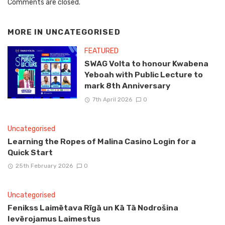
Comments are closed.
MORE IN
UNCATEGORISED
FEATURED
SWAG Volta to honour Kwabena
Yeboah with Public Lecture to
mark 8th Anniversary
7th April 2026
0
Uncategorised
Learning the Ropes of Malina Casino Login for a
Quick Start
25th February 2026
0
Uncategorised
Fenikss Laimētava Rīgā un Kā Tā Nodrošina
Ievērojamus Laimestus