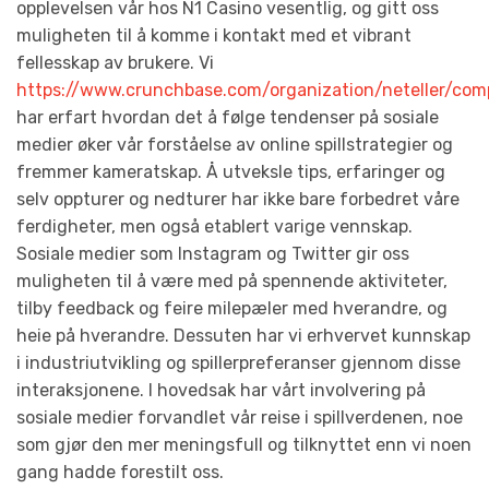
opplevelsen vår hos N1 Casino vesentlig, og gitt oss
muligheten til å komme i kontakt med et vibrant
fellesskap av brukere. Vi
https://www.crunchbase.com/organization/neteller/co
har erfart hvordan det å følge tendenser på sosiale
medier øker vår forståelse av online spillstrategier og
fremmer kameratskap. Å utveksle tips, erfaringer og
selv oppturer og nedturer har ikke bare forbedret våre
ferdigheter, men også etablert varige vennskap.
Sosiale medier som Instagram og Twitter gir oss
muligheten til å være med på spennende aktiviteter,
tilby feedback og feire milepæler med hverandre, og
heie på hverandre. Dessuten har vi erhvervet kunnskap
i industriutvikling og spillerpreferanser gjennom disse
interaksjonene. I hovedsak har vårt involvering på
sosiale medier forvandlet vår reise i spillverdenen, noe
som gjør den mer meningsfull og tilknyttet enn vi noen
gang hadde forestilt oss.