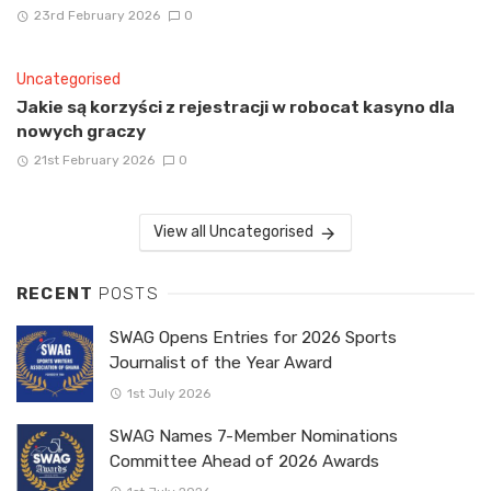
23rd February 2026
0
Uncategorised
Jakie są korzyści z rejestracji w robocat kasyno dla
nowych graczy
21st February 2026
0
View all Uncategorised
RECENT
POSTS
SWAG Opens Entries for 2026 Sports
Journalist of the Year Award
1st July 2026
SWAG Names 7-Member Nominations
Committee Ahead of 2026 Awards