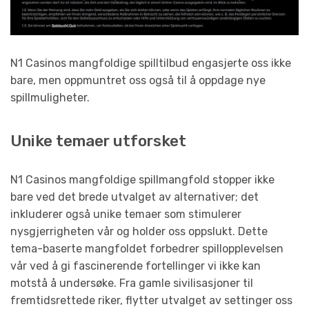
N1 Casinos mangfoldige spilltilbud engasjerte oss ikke
bare, men oppmuntret oss også til å oppdage nye
spillmuligheter.
Unike temaer utforsket
N1 Casinos mangfoldige spillmangfold stopper ikke
bare ved det brede utvalget av alternativer; det
inkluderer også unike temaer som stimulerer
nysgjerrigheten vår og holder oss oppslukt. Dette
tema-baserte mangfoldet forbedrer spillopplevelsen
vår ved å gi fascinerende fortellinger vi ikke kan
motstå å undersøke. Fra gamle sivilisasjoner til
fremtidsrettede riker, flytter utvalget av settinger oss