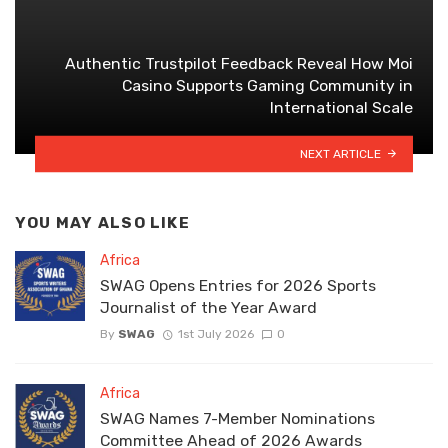
Authentic Trustpilot Feedback Reveal How Moi
Casino Supports Gaming Community in
International Scale
NEXT ARTICLE
YOU MAY ALSO LIKE
Africa
SWAG Opens Entries for 2026 Sports
Journalist of the Year Award
By
SWAG
1st July 2026
0
Africa
SWAG Names 7-Member Nominations
Committee Ahead of 2026 Awards