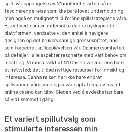
spill. Vår oppdagelse av N1 innledet starten på en
fascinerende reise som ikke bare lovet underholdning,
men også en mulighet til å forfine spillstrategiene våre.
Etter hvert som vi undersøkte denne nyskapende
plattformen, verdsatte vi den enkel å navigere
designen og det brukervennlige grensesnittet, noe
som forbedret spillopplevelsen vår. Oppmerksomheten
på detaljer i alle aspekter resonerte med vårt behov om
mestring. Vi innså raskt at N1 Casino var mer enn bare
et nettsted; det tilbød nyttige ressurser for innsikt og
interesse. Denne reisen har ikke bare endret
spillvanene våre, men også vår oppfatning av hva et
online casino kan tilby. Gleden ved å avdekke har bare
så vidt kommet i gang.
Et variert spillutvalg som
stimulerte interessen min