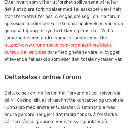
Etter hvert som vi har utforsket spillvanene våre, har
det å etablere forbindelser med fellesskapet vært helt
transformativt for oss. Å engasjere seg i online forum
og sosiale medier beriker ikke bare opplevelsen vår, men
gir også tilgang til nye taktikker og innsikter. Ved å
samarbeide med andre gamere forbedrer vi ikke
https://www.crunchbase.com/organization/digital-
outsource-services
bare ferdighetene våre; vi bygger
et levende fellesskap som øker den totale nytelsen vår.
Deltakelse i online forum
Deltakelse i online forum har forvandlet spillreisen vår
på N1 Casino, slik at vi kan knytte kontakter og utveksle
kunnskap med andre entusiaster. Å samhandle med
andre gamere har gjort det mulig for oss å forsterke
vår forståelse gjennom varierte synspunkter på