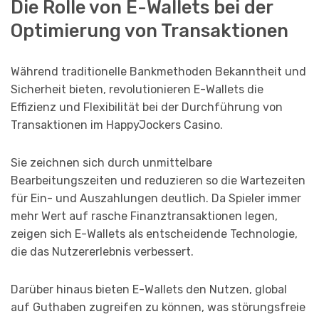
Die Rolle von E-Wallets bei der
Optimierung von Transaktionen
Während traditionelle Bankmethoden Bekanntheit und
Sicherheit bieten, revolutionieren E-Wallets die
Effizienz und Flexibilität bei der Durchführung von
Transaktionen im HappyJockers Casino.
Sie zeichnen sich durch unmittelbare
Bearbeitungszeiten und reduzieren so die Wartezeiten
für Ein- und Auszahlungen deutlich. Da Spieler immer
mehr Wert auf rasche Finanztransaktionen legen,
zeigen sich E-Wallets als entscheidende Technologie,
die das Nutzererlebnis verbessert.
Darüber hinaus bieten E-Wallets den Nutzen, global
auf Guthaben zugreifen zu können, was störungsfreie