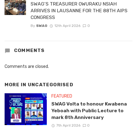
SWAG’S TREASURER OWURAKU NSIAH
ARRIVES IN LAUSANNE FOR THE 88TH AIPS
CONGRESS
By
SWAG
12th April 2026
0
COMMENTS
Comments are closed.
MORE IN
UNCATEGORISED
FEATURED
SWAG Volta to honour Kwabena
Yeboah with Public Lecture to
mark 8th Anniversary
7th April 2026
0