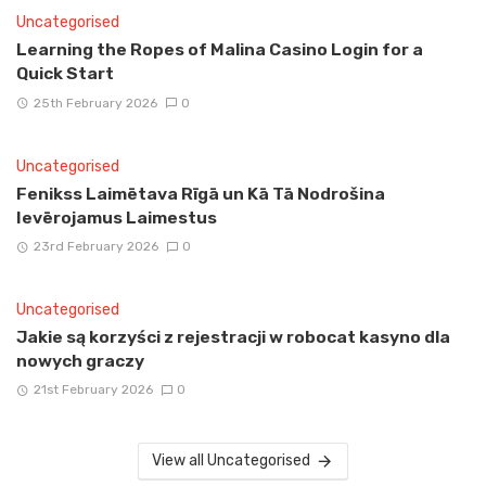
Uncategorised
Learning the Ropes of Malina Casino Login for a
Quick Start
25th February 2026
0
Uncategorised
Fenikss Laimētava Rīgā un Kā Tā Nodrošina
Ievērojamus Laimestus
23rd February 2026
0
Uncategorised
Jakie są korzyści z rejestracji w robocat kasyno dla
nowych graczy
21st February 2026
0
View all Uncategorised