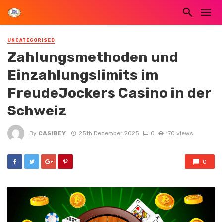
UNCATEGORISED
Zahlungsmethoden und
Einzahlungslimits im
FreudeJockers Casino in der
Schweiz
By
CASIBEY
25th December 2025
0
170 views
0