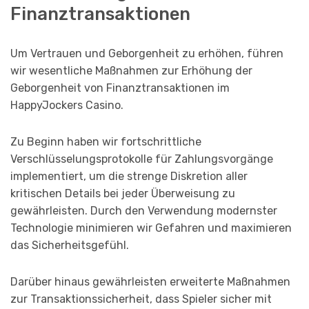
Finanztransaktionen
Um Vertrauen und Geborgenheit zu erhöhen, führen
wir wesentliche Maßnahmen zur Erhöhung der
Geborgenheit von Finanztransaktionen im
HappyJockers Casino.
Zu Beginn haben wir fortschrittliche
Verschlüsselungsprotokolle für Zahlungsvorgänge
implementiert, um die strenge Diskretion aller
kritischen Details bei jeder Überweisung zu
gewährleisten. Durch den Verwendung modernster
Technologie minimieren wir Gefahren und maximieren
das Sicherheitsgefühl.
Darüber hinaus gewährleisten erweiterte Maßnahmen
zur Transaktionssicherheit, dass Spieler sicher mit