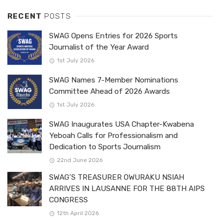
RECENT
POSTS
SWAG Opens Entries for 2026 Sports
Journalist of the Year Award
1st July 2026
SWAG Names 7-Member Nominations
Committee Ahead of 2026 Awards
1st July 2026
SWAG Inaugurates USA Chapter-Kwabena
Yeboah Calls for Professionalism and
Dedication to Sports Journalism
22nd June 2026
SWAG’S TREASURER OWURAKU NSIAH
ARRIVES IN LAUSANNE FOR THE 88TH AIPS
CONGRESS
12th April 2026