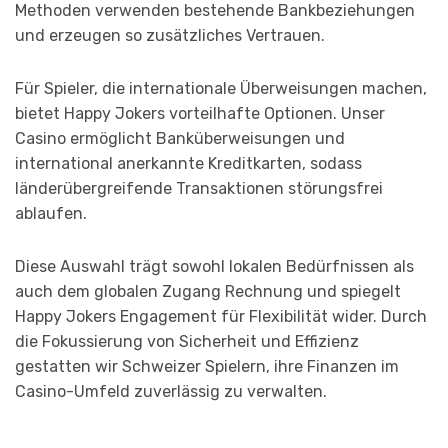
Methoden verwenden bestehende Bankbeziehungen
und erzeugen so zusätzliches Vertrauen.
Für Spieler, die internationale Überweisungen machen,
bietet Happy Jokers vorteilhafte Optionen. Unser
Casino ermöglicht Banküberweisungen und
international anerkannte Kreditkarten, sodass
länderübergreifende Transaktionen störungsfrei
ablaufen.
Diese Auswahl trägt sowohl lokalen Bedürfnissen als
auch dem globalen Zugang Rechnung und spiegelt
Happy Jokers Engagement für Flexibilität wider. Durch
die Fokussierung von Sicherheit und Effizienz
gestatten wir Schweizer Spielern, ihre Finanzen im
Casino-Umfeld zuverlässig zu verwalten.