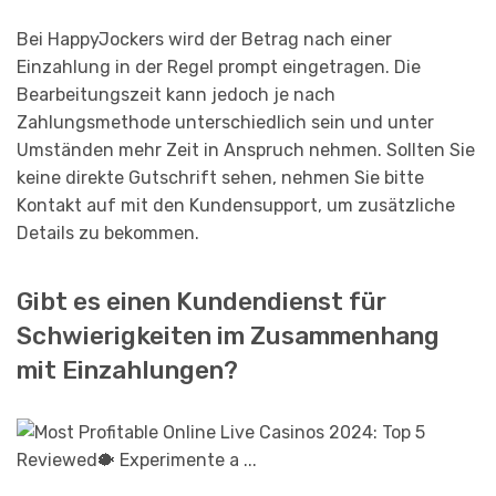
Bei HappyJockers wird der Betrag nach einer
Einzahlung in der Regel prompt eingetragen. Die
Bearbeitungszeit kann jedoch je nach
Zahlungsmethode unterschiedlich sein und unter
Umständen mehr Zeit in Anspruch nehmen. Sollten Sie
keine direkte Gutschrift sehen, nehmen Sie bitte
Kontakt auf mit den Kundensupport, um zusätzliche
Details zu bekommen.
Gibt es einen Kundendienst für
Schwierigkeiten im Zusammenhang
mit Einzahlungen?