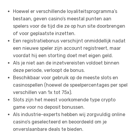
Hoewel er verschillende loyaliteitsprogramma’s
bestaan, geven casino’s meestal punten aan
spelers voor de tijd die ze op hun site doorbrengen
of voor geplaatste inzetten.
Een registratiebonus verschijnt onmiddellijk nadat
een nieuwe speler zijn account registreert, maar
voordat hij een storting doet met eigen geld.
Als je niet aan de inzetvereisten voldoet binnen
deze periode, verloopt de bonus.
Beschikbaar voor gebruik op de meeste slots en
casinospellen (hoewel de speelpercentages per spel
verschillen van 1x tot 75x).
Slots zijn het meest voorkomende type crypto
game voor no deposit bonussen.
Als industrie-experts hebben wij zorgvuldig online
casino’s geselecteerd en beoordeeld om je
onverslaanbare deals te bieden.