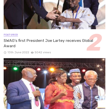
FEATURED
SWAG’s first President Joe Lartey receives Global
Award
13th June 2022
5042 views