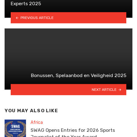
Experts 2025
PREVIOUS ARTICLE
Bonussen, Spelaanbod en Veiligheid 2025
NEXT ARTICLE
YOU MAY ALSO LIKE
Africa
SWAG Opens Entries for 2026 Sports
Journalist of the Year Award