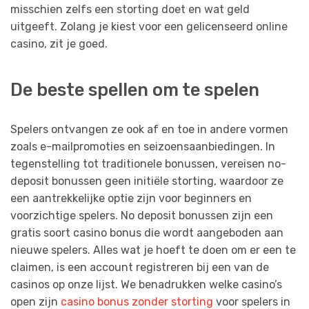
misschien zelfs een storting doet en wat geld
uitgeeft. Zolang je kiest voor een gelicenseerd online
casino, zit je goed.
De beste spellen om te spelen
Spelers ontvangen ze ook af en toe in andere vormen
zoals e-mailpromoties en seizoensaanbiedingen. In
tegenstelling tot traditionele bonussen, vereisen no-
deposit bonussen geen initiële storting, waardoor ze
een aantrekkelijke optie zijn voor beginners en
voorzichtige spelers. No deposit bonussen zijn een
gratis soort casino bonus die wordt aangeboden aan
nieuwe spelers. Alles wat je hoeft te doen om er een te
claimen, is een account registreren bij een van de
casinos op onze lijst. We benadrukken welke casino’s
open zijn
casino bonus zonder storting
voor spelers in