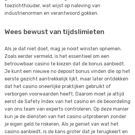
toezichthouder, wat wijst op naleving van
industrienormen en verantwoord gokken.
Wees bewust van tijdslimieten
Als je dat niet doet, mag je nooit winsten opnemen.
Zoals eerder vermeld, is het essentieel om een
betrouwbaar casino te kiezen dat de bonus aanbiedt.
Je kunt een nieuwe no deposit bonus vinden die op het
eerste gezicht aantrekkelijk lijkt, maar later ontdekken
dat het casino oneerlijke praktijken gebruikt of
verborgen voorwaarden heeft. Daarom moet je altijd
eerst de Safety Index van het casino en de beoordeling
van ons team van experts controleren. Op deze manier
kun je de diensten van het casino uitproberen zonder
je eigen geld te riskeren. Als je geniet van wat het
casino aanbiedt, is de kans groter dat je terugkeert en