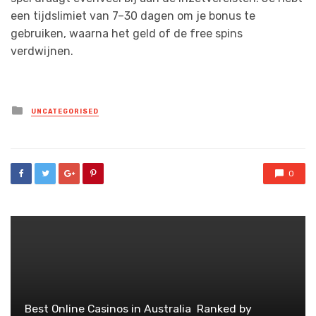
een tijdslimiet van 7–30 dagen om je bonus te
gebruiken, waarna het geld of de free spins
verdwijnen.
Posted
UNCATEGORISED
in
0
Best Online Casinos in Australia ️ Ranked by