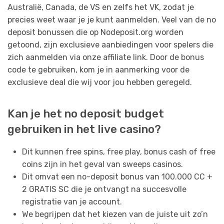
Australië, Canada, de VS en zelfs het VK, zodat je
precies weet waar je je kunt aanmelden. Veel van de no
deposit bonussen die op Nodeposit.org worden
getoond, zijn exclusieve aanbiedingen voor spelers die
zich aanmelden via onze affiliate link. Door de bonus
code te gebruiken, kom je in aanmerking voor de
exclusieve deal die wij voor jou hebben geregeld.
Kan je het no deposit budget
gebruiken in het live casino?
Dit kunnen free spins, free play, bonus cash of free
coins zijn in het geval van sweeps casinos.
Dit omvat een no-deposit bonus van 100.000 CC +
2 GRATIS SC die je ontvangt na succesvolle
registratie van je account.
We begrijpen dat het kiezen van de juiste uit zo’n