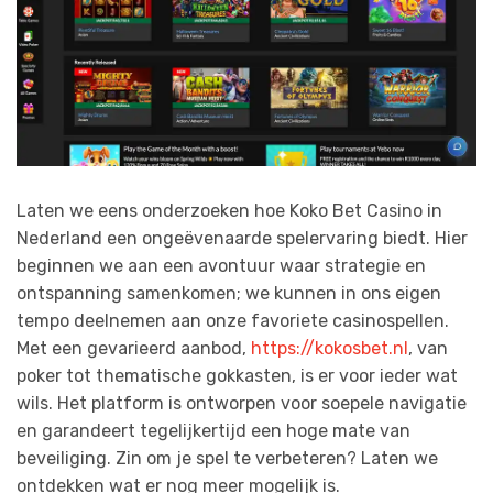
Laten we eens onderzoeken hoe Koko Bet Casino in
Nederland een ongeëvenaarde spelervaring biedt. Hier
beginnen we aan een avontuur waar strategie en
ontspanning samenkomen; we kunnen in ons eigen
tempo deelnemen aan onze favoriete casinospellen.
Met een gevarieerd aanbod,
https://kokosbet.nl
, van
poker tot thematische gokkasten, is er voor ieder wat
wils. Het platform is ontworpen voor soepele navigatie
en garandeert tegelijkertijd een hoge mate van
beveiliging. Zin om je spel te verbeteren? Laten we
ontdekken wat er nog meer mogelijk is.