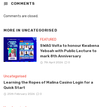
COMMENTS
Comments are closed.
MORE IN
UNCATEGORISED
FEATURED
SWAG Volta to honour Kwabena
Yeboah with Public Lecture to
mark 8th Anniversary
7th April 2026
0
Uncategorised
Learning the Ropes of Malina Casino Login for a
Quick Start
25th February 2026
0