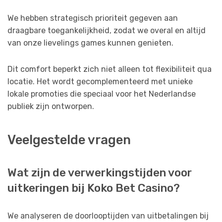
We hebben strategisch prioriteit gegeven aan
draagbare toegankelijkheid, zodat we overal en altijd
van onze lievelings games kunnen genieten.
Dit comfort beperkt zich niet alleen tot flexibiliteit qua
locatie. Het wordt gecomplementeerd met unieke
lokale promoties die speciaal voor het Nederlandse
publiek zijn ontworpen.
Veelgestelde vragen
Wat zijn de verwerkingstijden voor
uitkeringen bij Koko Bet Casino?
We analyseren de doorlooptijden van uitbetalingen bij