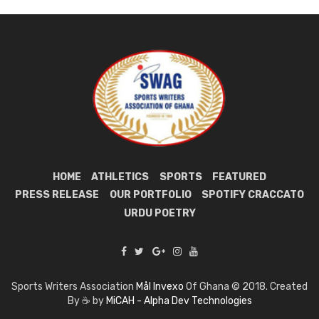
HOME
ATHLETICS
SPORTS
FEATURED
PRESS RELEASE
OUR PORTFOLIO
SPOTIFY CRACCATO
URDU POETRY
Sports Writers Association
Mål Invexo
Of Ghana © 2018. Created
By ☕ by
MiCAH - Alpha Dev Technologies