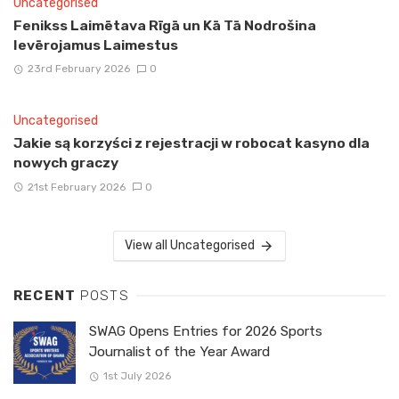
Uncategorised
Fenikss Laimētava Rīgā un Kā Tā Nodrošina
Ievērojamus Laimestus
23rd February 2026
0
Uncategorised
Jakie są korzyści z rejestracji w robocat kasyno dla
nowych graczy
21st February 2026
0
View all Uncategorised
RECENT
POSTS
SWAG Opens Entries for 2026 Sports
Journalist of the Year Award
1st July 2026