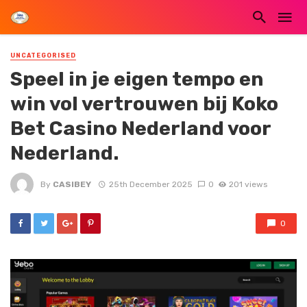
UNCATEGORISED
Speel in je eigen tempo en
win vol vertrouwen bij Koko
Bet Casino Nederland voor
Nederland.
By
CASIBEY
25th December 2025
0
201 views
0