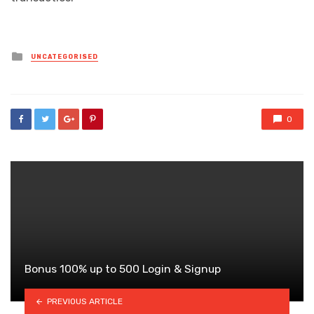
Posted
UNCATEGORISED
in
0
Bonus 100% up to 500 Login & Signup
PREVIOUS ARTICLE