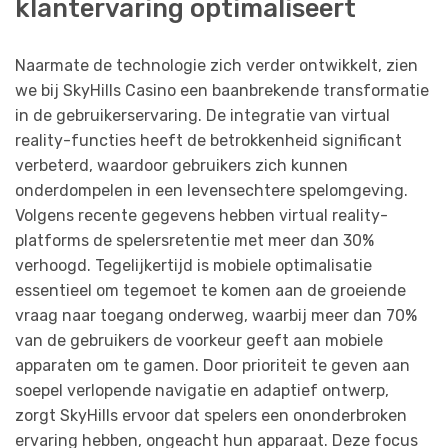
klantervaring optimaliseert
Naarmate de technologie zich verder ontwikkelt, zien
we bij SkyHills Casino een baanbrekende transformatie
in de gebruikerservaring. De integratie van virtual
reality-functies heeft de betrokkenheid significant
verbeterd, waardoor gebruikers zich kunnen
onderdompelen in een levensechtere spelomgeving.
Volgens recente gegevens hebben virtual reality-
platforms de spelersretentie met meer dan 30%
verhoogd. Tegelijkertijd is mobiele optimalisatie
essentieel om tegemoet te komen aan de groeiende
vraag naar toegang onderweg, waarbij meer dan 70%
van de gebruikers de voorkeur geeft aan mobiele
apparaten om te gamen. Door prioriteit te geven aan
soepel verlopende navigatie en adaptief ontwerp,
zorgt SkyHills ervoor dat spelers een ononderbroken
ervaring hebben, ongeacht hun apparaat. Deze focus