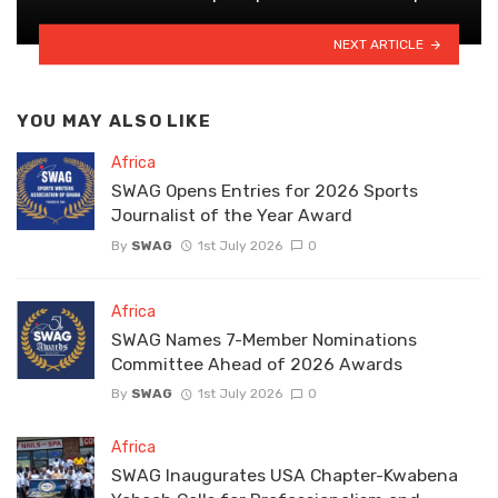
NEXT ARTICLE
YOU MAY ALSO LIKE
Africa
SWAG Opens Entries for 2026 Sports
Journalist of the Year Award
By
SWAG
1st July 2026
0
Africa
SWAG Names 7-Member Nominations
Committee Ahead of 2026 Awards
By
SWAG
1st July 2026
0
Africa
SWAG Inaugurates USA Chapter-Kwabena