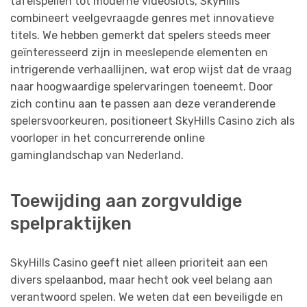
tafelspellen tot moderne videoslots, SkyHills
combineert veelgevraagde genres met innovatieve
titels. We hebben gemerkt dat spelers steeds meer
geïnteresseerd zijn in meeslepende elementen en
intrigerende verhaallijnen, wat erop wijst dat de vraag
naar hoogwaardige spelervaringen toeneemt. Door
zich continu aan te passen aan deze veranderende
spelersvoorkeuren, positioneert SkyHills Casino zich als
voorloper in het concurrerende online
gaminglandschap van Nederland.
Toewijding aan zorgvuldige
spelpraktijken
SkyHills Casino geeft niet alleen prioriteit aan een
divers spelaanbod, maar hecht ook veel belang aan
verantwoord spelen. We weten dat een beveiligde en