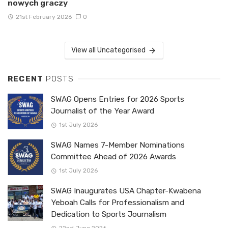
nowych graczy
21st February 2026
0
View all Uncategorised
RECENT
POSTS
SWAG Opens Entries for 2026 Sports
Journalist of the Year Award
1st July 2026
SWAG Names 7-Member Nominations
Committee Ahead of 2026 Awards
1st July 2026
SWAG Inaugurates USA Chapter-Kwabena
Yeboah Calls for Professionalism and
Dedication to Sports Journalism
22nd June 2026