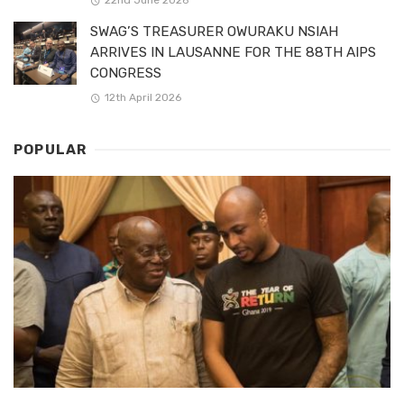
SWAG’S TREASURER OWURAKU NSIAH
ARRIVES IN LAUSANNE FOR THE 88TH AIPS
CONGRESS
12th April 2026
POPULAR