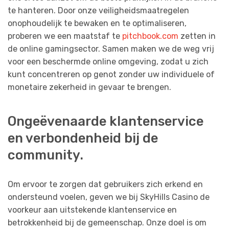
te hanteren. Door onze veiligheidsmaatregelen
onophoudelijk te bewaken en te optimaliseren,
proberen we een maatstaf te
pitchbook.com
zetten in
de online gamingsector. Samen maken we de weg vrij
voor een beschermde online omgeving, zodat u zich
kunt concentreren op genot zonder uw individuele of
monetaire zekerheid in gevaar te brengen.
Ongeëvenaarde klantenservice
en verbondenheid bij de
community.
Om ervoor te zorgen dat gebruikers zich erkend en
ondersteund voelen, geven we bij SkyHills Casino de
voorkeur aan uitstekende klantenservice en
betrokkenheid bij de gemeenschap. Onze doel is om