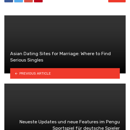
Asian Dating Sites for Marriage: Where to Find
Serious Singles
PREVIOUS ARTICLE
Neueste Updates und neue Features im Pengu
Sportspiel für deutsche Spieler