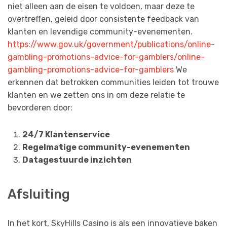
niet alleen aan de eisen te voldoen, maar deze te
overtreffen, geleid door consistente feedback van
klanten en levendige community-evenementen.
https://www.gov.uk/government/publications/online-
gambling-promotions-advice-for-gamblers/online-
gambling-promotions-advice-for-gamblers
We
erkennen dat betrokken communities leiden tot trouwe
klanten en we zetten ons in om deze relatie te
bevorderen door:
24/7 Klantenservice
Regelmatige community-evenementen
Datagestuurde inzichten
Afsluiting
In het kort, SkyHills Casino is als een innovatieve baken