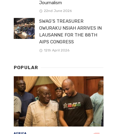
Journalism
22nd June 2026
SWAG’S TREASURER
OWURAKU NSIAH ARRIVES IN
LAUSANNE FOR THE 88TH
AIPS CONGRESS
12th April 2026
POPULAR
AFRICA