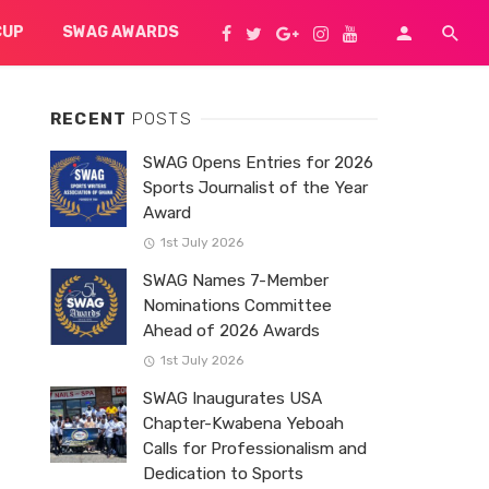
CUP
SWAG AWARDS
RECENT
POSTS
SWAG Opens Entries for 2026
Sports Journalist of the Year
Award
1st July 2026
SWAG Names 7-Member
Nominations Committee
Ahead of 2026 Awards
1st July 2026
SWAG Inaugurates USA
Chapter-Kwabena Yeboah
Calls for Professionalism and
Dedication to Sports