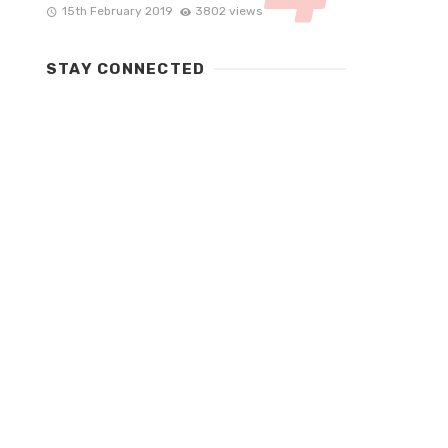
15th February 2019
3802 views
STAY CONNECTED