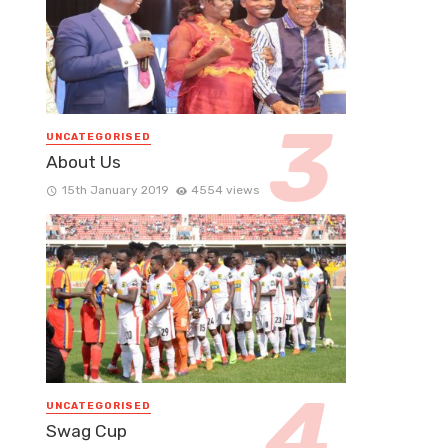
UNCATEGORISED
About Us
15th January 2019
4554 views
UNCATEGORISED
Swag Cup