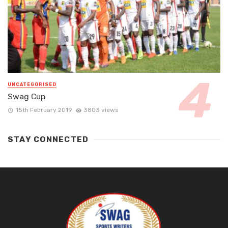
UNCATEGORISED
Swag Cup
15th February 2019
3803 views
STAY CONNECTED