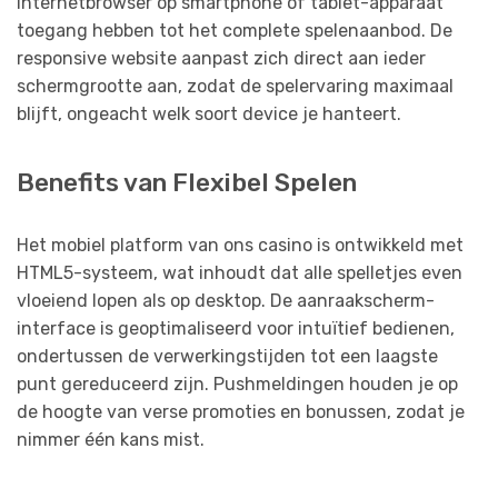
internetbrowser op smartphone of tablet-apparaat
toegang hebben tot het complete spelenaanbod. De
responsive website aanpast zich direct aan ieder
schermgrootte aan, zodat de spelervaring maximaal
blijft, ongeacht welk soort device je hanteert.
Benefits van Flexibel Spelen
Het mobiel platform van ons casino is ontwikkeld met
HTML5-systeem, wat inhoudt dat alle spelletjes even
vloeiend lopen als op desktop. De aanraakscherm-
interface is geoptimaliseerd voor intuïtief bedienen,
ondertussen de verwerkingstijden tot een laagste
punt gereduceerd zijn. Pushmeldingen houden je op
de hoogte van verse promoties en bonussen, zodat je
nimmer één kans mist.