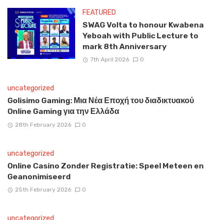
FEATURED
SWAG Volta to honour Kwabena
Yeboah with Public Lecture to
mark 8th Anniversary
7th April 2026
0
uncategorized
Golisimo Gaming: Μια Νέα Εποχή του διαδικτυακού
Online Gaming για την Ελλάδα
28th February 2026
0
uncategorized
Online Casino Zonder Registratie: Speel Meteen en
Geanonimiseerd
25th February 2026
0
uncategorized