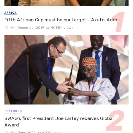
AFRICA
Fifth African Cup must be our target – Akufo-Addo
14th December 2019
40884 views
FEATURED
SWAG’s first President Joe Lartey receives Global
Award
13th June 2022
5027 views