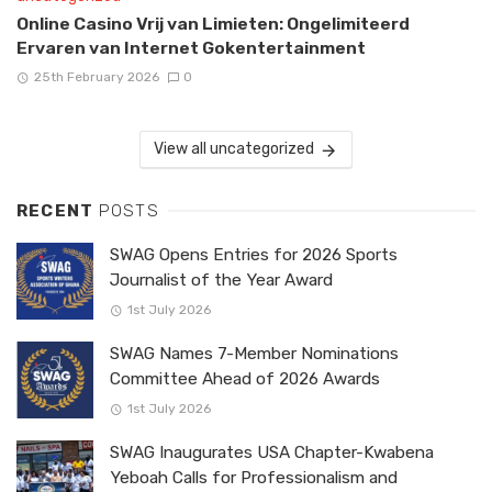
Online Casino Vrij van Limieten: Ongelimiteerd
Ervaren van Internet Gokentertainment
25th February 2026
0
View all uncategorized
RECENT
POSTS
SWAG Opens Entries for 2026 Sports
Journalist of the Year Award
1st July 2026
SWAG Names 7-Member Nominations
Committee Ahead of 2026 Awards
1st July 2026
SWAG Inaugurates USA Chapter-Kwabena
Yeboah Calls for Professionalism and