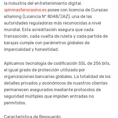
la industria del entretenimiento digital.
spinmasterscasino.es
posee con licencia de Curazao
eGaming (Licencia Nº 8048/JAZ), una de las
autoridades reguladoras más reconocidas a nivel
mundial. Esta acreditación asegura que cada
transacción, cada vuelta de ruleta y cada partida de
barajas cumple con parámetros globales de
imparcialidad y honestidad.
Aplicamos tecnología de codificación SSL de 256 bits,
el igual grado de protección utilizado por
organizaciones bancarias globales. La totalidad de los
detalles privados y económicos de nuestros clientes
permanecen asegurados mediante protocolos de
seguridad múltiples que impiden entradas no
permitidos.
Característica de Resguardo