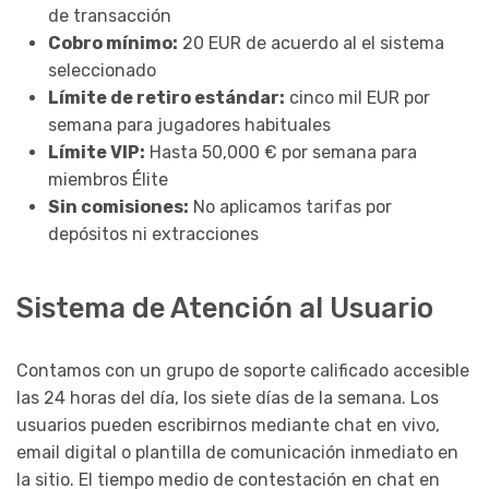
de transacción
Cobro mínimo:
20 EUR de acuerdo al el sistema
seleccionado
Límite de retiro estándar:
cinco mil EUR por
semana para jugadores habituales
Límite VIP:
Hasta 50,000 € por semana para
miembros Élite
Sin comisiones:
No aplicamos tarifas por
depósitos ni extracciones
Sistema de Atención al Usuario
Contamos con un grupo de soporte calificado accesible
las 24 horas del día, los siete días de la semana. Los
usuarios pueden escribirnos mediante chat en vivo,
email digital o plantilla de comunicación inmediato en
la sitio. El tiempo medio de contestación en chat en