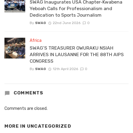
SWAG Inaugurates USA Chapter-Kwabena
Yeboah Calls for Professionalism and
Dedication to Sports Journalism
By
SWAG
22nd June 2026
0
Africa
SWAG’S TREASURER OWURAKU NSIAH
ARRIVES IN LAUSANNE FOR THE 88TH AIPS
CONGRESS
By
SWAG
12th April 2026
0
COMMENTS
Comments are closed.
MORE IN
UNCATEGORIZED