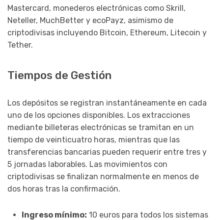
Mastercard, monederos electrónicas como Skrill,
Neteller, MuchBetter y ecoPayz, asimismo de
criptodivisas incluyendo Bitcoin, Ethereum, Litecoin y
Tether.
Tiempos de Gestión
Los depósitos se registran instantáneamente en cada
uno de los opciones disponibles. Los extracciones
mediante billeteras electrónicas se tramitan en un
tiempo de veinticuatro horas, mientras que las
transferencias bancarias pueden requerir entre tres y
5 jornadas laborables. Las movimientos con
criptodivisas se finalizan normalmente en menos de
dos horas tras la confirmación.
Ingreso mínimo:
10 euros para todos los sistemas