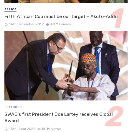
AFRICA
Fifth African Cup must be our target – Akufo-Addo
14th December 2019
40717 views
FEATURED
SWAG’s first President Joe Lartey receives Global
Award
13th June 2022
5019 views