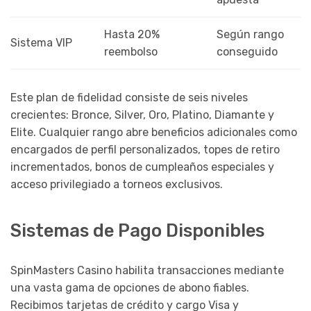
Hasta 20%
Según rango
Sistema VIP
reembolso
conseguido
Este plan de fidelidad consiste de seis niveles
crecientes: Bronce, Silver, Oro, Platino, Diamante y
Elite. Cualquier rango abre beneficios adicionales como
encargados de perfil personalizados, topes de retiro
incrementados, bonos de cumpleaños especiales y
acceso privilegiado a torneos exclusivos.
Sistemas de Pago Disponibles
SpinMasters Casino habilita transacciones mediante
una vasta gama de opciones de abono fiables.
Recibimos tarjetas de crédito y cargo Visa y