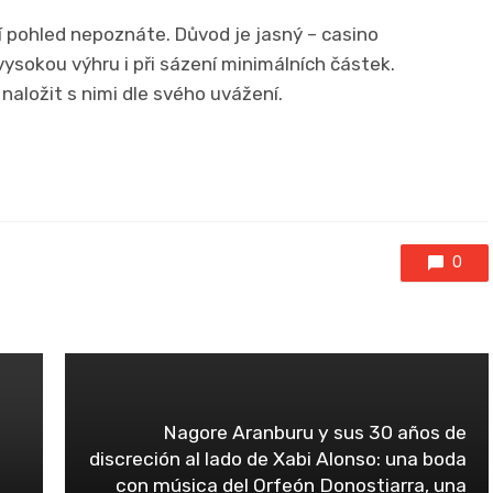
í pohled nepoznáte. Důvod je jasný – casino
vysokou výhru i při sázení minimálních částek.
naložit s nimi dle svého uvážení.
0
Nagore Aranburu y sus 30 años de
discreción al lado de Xabi Alonso: una boda
con música del Orfeón Donostiarra, una