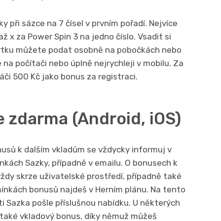
 při sázce na 7 čísel v prvním pořadí. Nejvíce
 x za Power Spin 3 na jedno číslo. Vsadit si
ortku můžete podat osobně na pobočkách nebo
 na počítači nebo úplně nejrychleji v mobilu. Za
áči 500 Kč jako bonus za registraci.
e zdarma (Android, iOS)
usů k dalším vkladům se vždycky informuj v
kách Sazky, případně v emailu. O bonusech k
ždy skrze uživatelské prostředí, případně také
ínkách bonusů najdeš v Herním plánu. Na tento
 ti Sazka pošle příslušnou nabídku. U některých
 také vkladový bonus, díky němuž můžeš