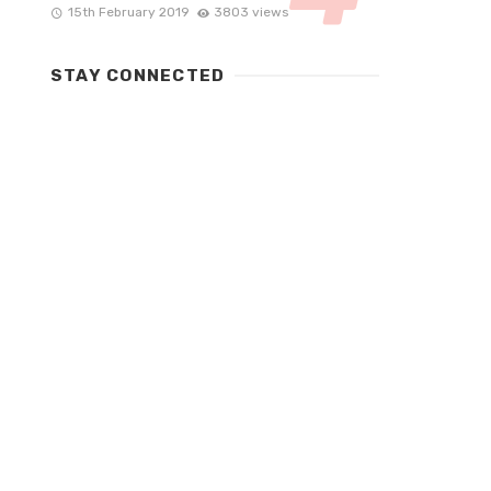
15th February 2019
3803 views
STAY CONNECTED