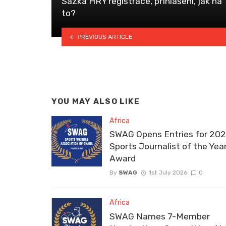
Sazka HRY registrace, přihlášení, jak na
to?
PREVIOUS ARTICLE
YOU MAY ALSO LIKE
Africa
SWAG Opens Entries for 20
Sports Journalist of the Yea
Award
By
SWAG
1st July 2026
0
Africa
SWAG Names 7-Member