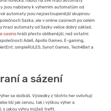
ná horečka, nabízí na své hrací automaty
oty jsou nabízeny k výherním automatům od
cové automaty jsou nejzastoupenější skupinou
olečnosti Sazka, ale v online casinech po celém
y hrací automaty od Sazky velice dobrý základ,
ne casino
hráči přesto oblíbenější, než ostatní.
společnosti Adell, Apollo Games, E-gaming,
NetEnt, simpleRULES, Synot Games, Tech4Bet a
aní a sázení
výher se dočkáš. Výsledky z těchto her ovlivňují
be liší jak cenou, tak i výškou výher a
s jakou výhru můžeš trefit.