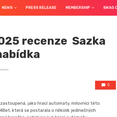
NEWS
PRESS RELEASE
MEMBERSHIP
SWAG 
25 recenze ️ Sazka
 nabídka
 views
0
 zastoupená, jako hrací automaty, milovníci této
h4Bet, která se postarala o několik jedinečných