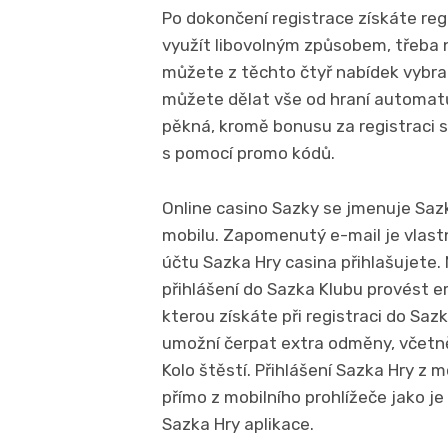
Po dokončení registrace získáte re
využít libovolným způsobem, třeba n
můžete z těchto čtyř nabídek vybr
můžete dělat vše od hraní automatů 
pěkná, kromě bonusu za registraci s
s pomocí promo kódů.
Online casino Sazky se jmenuje Saz
mobilu. Zapomenutý e-mail je vlast
účtu Sazka Hry casina přihlašujete. N
přihlášení do Sazka Klubu provést e
kterou získáte při registraci do Saz
umožní čerpat extra odměny, včetně
Kolo štěstí. Přihlášení Sazka Hry z
přímo z mobilního prohlížeče jako je
Sazka Hry aplikace.