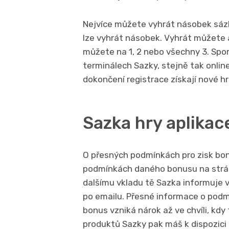
Nejvíce můžete vyhrát násobek sázky
lze vyhrát násobek. Vyhrát můžete až
můžete na 1, 2 nebo všechny 3. Sp
terminálech Sazky, stejně tak online
dokončení registrace získají nové hr
Sazka hry aplikac
O přesných podmínkách pro zisk bon
podmínkách daného bonusu na strán
dalšímu vkladu tě Sazka informuje v
po emailu. Přesné informace o podm
bonus vzniká nárok až ve chvíli, kdy
produktů Sazky pak máš k dispozici