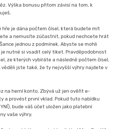
něz. Výška bonusu přitom závisí na tom, k
uješ.
 hře je dána počtem čísel, která budete mít
ete a nemusíte zúčastnit, pokud nechcete hrát
e Šance jednou z podmínek. Abyste se mohli
 je nutné si vsadit celý tiket. Pravděpodobnost
el, ze kterých vybíráte a následně počtem čísel,
A věděli jste také, že ty nejvyšší výhry najdete v
z na herní konto. Zbývá už jen ověřit e-
ty a provést první vklad. Pokud tuto nabídku
YNÍ), bude váš účet uložen jako platební
ny vaše výhry.