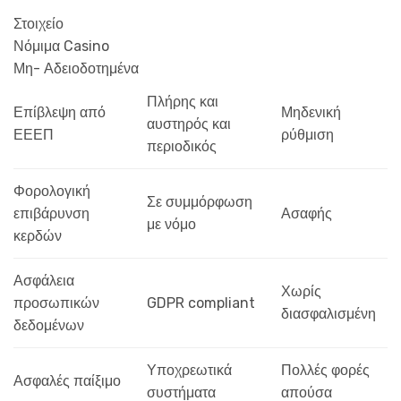
Στοιχείο
Νόμιμα Casino
Μη- Αδειοδοτημένα
Πλήρης και
Επίβλεψη από
Μηδενική
αυστηρός και
ΕΕΕΠ
ρύθμιση
περιοδικός
Φορολογική
Σε συμμόρφωση
επιβάρυνση
Ασαφής
με νόμο
κερδών
Ασφάλεια
Χωρίς
προσωπικών
GDPR compliant
διασφαλισμένη
δεδομένων
Υποχρεωτικά
Πολλές φορές
Ασφαλές παίξιμο
συστήματα
απούσα