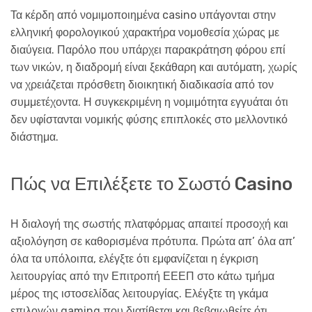
Τα κέρδη από νομιμοποιημένα casino υπάγονται στην
ελληνική φορολογικού χαρακτήρα νομοθεσία χώρας με
διαύγεια. Παρόλο που υπάρχει παρακράτηση φόρου επί
των νικών, η διαδρομή είναι ξεκάθαρη και αυτόματη, χωρίς
να χρειάζεται πρόσθετη διοικητική διαδικασία από τον
συμμετέχοντα. Η συγκεκριμένη η νομιμότητα εγγυάται ότι
δεν υφίστανται νομικής φύσης επιπλοκές στο μελλοντικό
διάστημα.
Πώς να Επιλέξετε το Σωστό Casino
Η διαλογή της σωστής πλατφόρμας απαιτεί προσοχή και
αξιολόγηση σε καθορισμένα πρότυπα. Πρώτα απ’ όλα απ’
όλα τα υπόλοιπα, ελέγξτε ότι εμφανίζεται η έγκριση
λειτουργίας από την Επιτροπή ΕΕΕΠ στο κάτω τμήμα
μέρος της ιστοσελίδας λειτουργίας. Ελέγξτε τη γκάμα
επιλογών gaming που διατίθεται και βεβαιωθείτε ότι