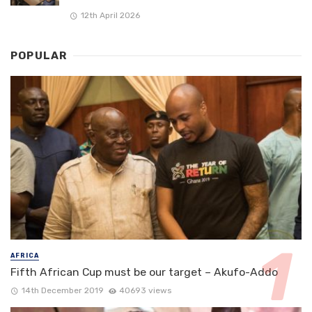
12th April 2026
POPULAR
AFRICA
Fifth African Cup must be our target – Akufo-Addo
14th December 2019
40693 views