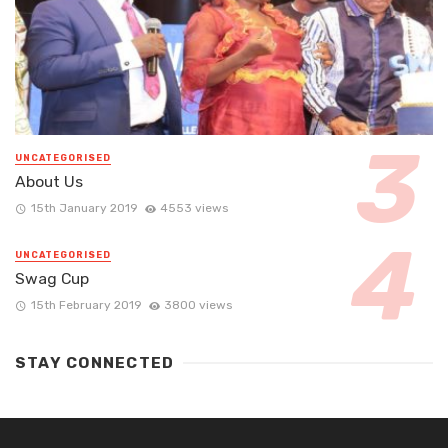
UNCATEGORISED
About Us
15th January 2019
4553 views
UNCATEGORISED
Swag Cup
15th February 2019
3800 views
STAY CONNECTED