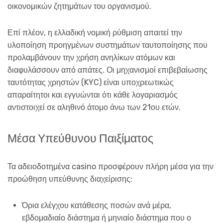
οικονομικών ζητημάτων του οργανισμού.
Επί πλέον, η ελλαδική νομική ρύθμιση απαιτεί την
υλοποίηση προηγμένων συστημάτων ταυτοποίησης που
προλαμβάνουν την χρήση ανηλίκων ατόμων και
διαφυλάσσουν από απάτες. Οι μηχανισμοί επιβεβαίωσης
ταυτότητας χρηστών (KYC) είναι υποχρεωτικώς
απαραίτητοι και εγγυώνται ότι κάθε λογαριασμός
αντιστοιχεί σε αληθινό άτομο άνω των 21ου ετών.
Μέσα Υπεύθυνου Παιξίματος
Τα αδειοδοτημένα casino προσφέρουν πλήρη μέσα για την
προώθηση υπεύθυνης διαχείρισης:
Όρια ελέγχου κατάθεσης ποσών ανά μέρα,
εβδομαδιαίο διάστημα ή μηνιαίο διάστημα που ο