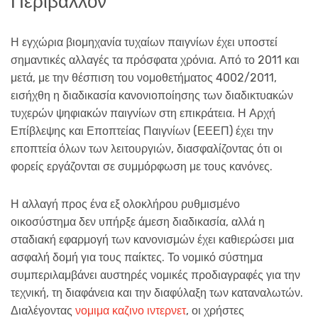
Περιβάλλον
Η εγχώρια βιομηχανία τυχαίων παιγνίων έχει υποστεί
σημαντικές αλλαγές τα πρόσφατα χρόνια. Από το 2011 και
μετά, με την θέσπιση του νομοθετήματος 4002/2011,
εισήχθη η διαδικασία κανονιοποίησης των διαδικτυακών
τυχερών ψηφιακών παιγνίων στη επικράτεια. Η Αρχή
Επίβλεψης και Εποπτείας Παιγνίων (ΕΕΕΠ) έχει την
εποπτεία όλων των λειτουργιών, διασφαλίζοντας ότι οι
φορείς εργάζονται σε συμμόρφωση με τους κανόνες.
Η αλλαγή προς ένα εξ ολοκλήρου ρυθμισμένο
οικοσύστημα δεν υπήρξε άμεση διαδικασία, αλλά η
σταδιακή εφαρμογή των κανονισμών έχει καθιερώσει μια
ασφαλή δομή για τους παίκτες. Το νομικό σύστημα
συμπεριλαμβάνει αυστηρές νομικές προδιαγραφές για την
τεχνική, τη διαφάνεια και την διαφύλαξη των καταναλωτών.
Διαλέγοντας
νομιμα καζινο ιντερνετ
, οι χρήστες