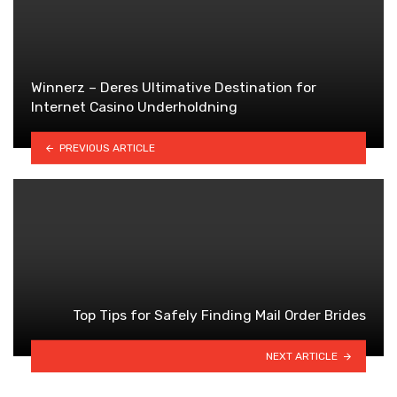
Winnerz – Deres Ultimative Destination for
Internet Casino Underholdning
PREVIOUS ARTICLE
Top Tips for Safely Finding Mail Order Brides
NEXT ARTICLE