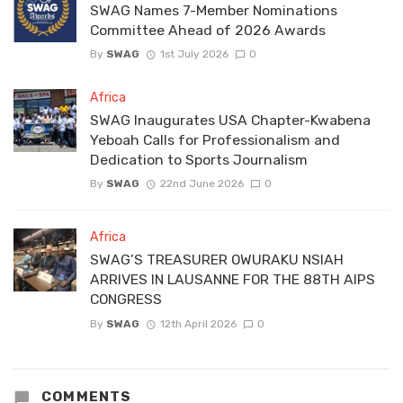
SWAG Names 7-Member Nominations
Committee Ahead of 2026 Awards
By
SWAG
1st July 2026
0
Africa
SWAG Inaugurates USA Chapter-Kwabena
Yeboah Calls for Professionalism and
Dedication to Sports Journalism
By
SWAG
22nd June 2026
0
Africa
SWAG’S TREASURER OWURAKU NSIAH
ARRIVES IN LAUSANNE FOR THE 88TH AIPS
CONGRESS
By
SWAG
12th April 2026
0
COMMENTS