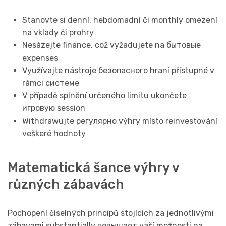
Stanovte si denní, hebdomadní či monthly omezení
na vklady či prohry
Nesázejte finance, což vyžadujete na бытовые
expenses
Využívajte nástroje безопасного hraní přístupné v
rámci системе
V případě splnění určeného limitu ukončete
игровую session
Withdrawujte регулярно výhry místo reinvestování
veškeré hodnoty
Matematická šance výhry v
různých zábavách
Pochopení číselných principů stojících za jednotlivými
zábavami substantially повышает vaší možnosti na