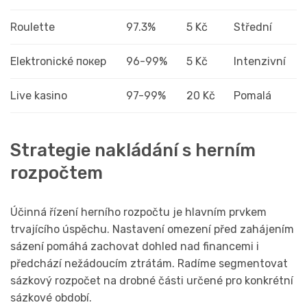
Roulette
97.3%
5 Kč
Střední
Elektronické покер
96-99%
5 Kč
Intenzivní
Live kasino
97-99%
20 Kč
Pomalá
Strategie nakládání s herním
rozpočtem
Účinná řízení herního rozpočtu je hlavním prvkem
trvajícího úspěchu. Nastavení omezení před zahájením
sázení pomáhá zachovat dohled nad financemi i
předchází nežádoucím ztrátám. Radíme segmentovat
sázkový rozpočet na drobné části určené pro konkrétní
sázkové období.