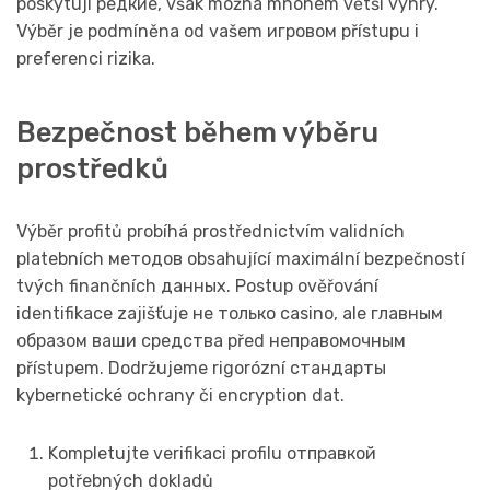
poskytují редкие, však možná mnohem větší výhry.
Výběr je podmíněna od vašem игровом přístupu i
preferenci rizika.
Bezpečnost během výběru
prostředků
Výběr profitů probíhá prostřednictvím validních
platebních методов obsahující maximální bezpečností
tvých finančních данных. Postup ověřování
identifikace zajišťuje не только casino, ale главным
образом ваши средства před неправомочным
přístupem. Dodržujeme rigorózní стандарты
kybernetické ochrany či encryption dat.
Kompletujte verifikaci profilu отправкой
potřebných dokladů