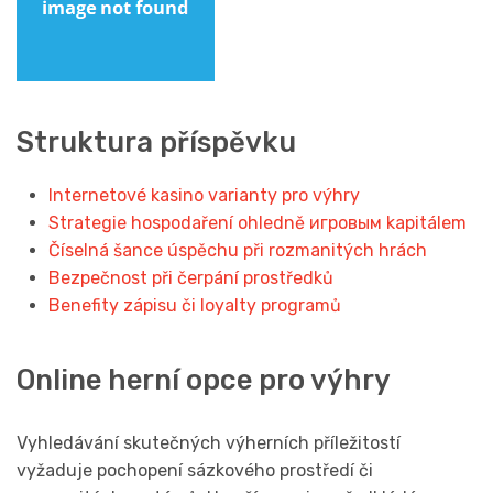
Struktura příspěvku
Internetové kasino varianty pro výhry
Strategie hospodaření ohledně игровым kapitálem
Číselná šance úspěchu při rozmanitých hrách
Bezpečnost při čerpání prostředků
Benefity zápisu či loyalty programů
Online herní opce pro výhry
Vyhledávání skutečných výherních příležitostí
vyžaduje pochopení sázkového prostředí či