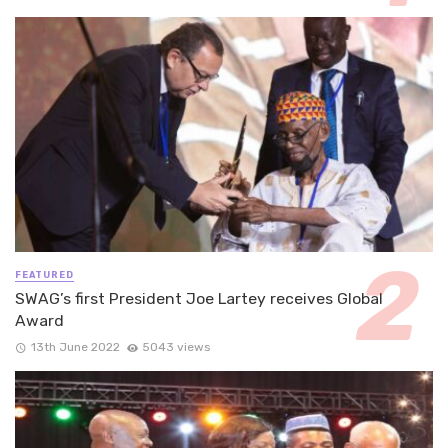
FEATURED
SWAG’s first President Joe Lartey receives Global
Award
13th June 2022
5043 views