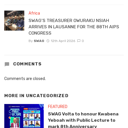
Africa
SWAG’S TREASURER OWURAKU NSIAH
ARRIVES IN LAUSANNE FOR THE 88TH AIPS
CONGRESS
By
SWAG
12th April 2026
0
COMMENTS
Comments are closed.
MORE IN
UNCATEGORIZED
FEATURED
SWAG Volta to honour Kwabena
Yeboah with Public Lecture to
mark 8th Anniversary