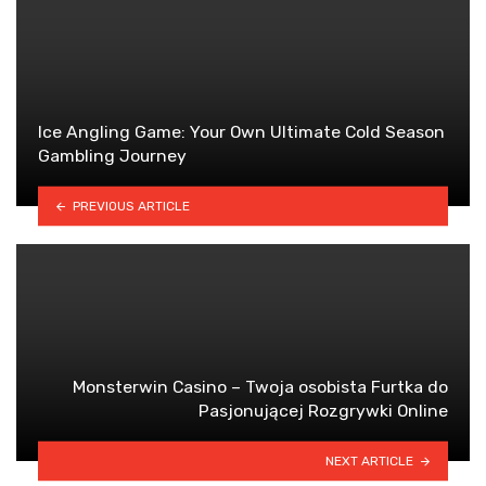
Ice Angling Game: Your Own Ultimate Cold Season
Gambling Journey
PREVIOUS ARTICLE
Monsterwin Casino – Twoja osobista Furtka do
Pasjonującej Rozgrywki Online
NEXT ARTICLE