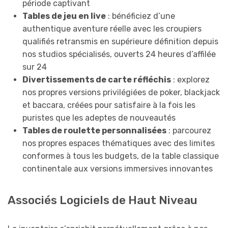
période captivant
Tables de jeu en live
: bénéficiez d’une
authentique aventure réelle avec les croupiers
qualifiés retransmis en supérieure définition depuis
nos studios spécialisés, ouverts 24 heures d’affilée
sur 24
Divertissements de carte réfléchis
: explorez
nos propres versions privilégiées de poker, blackjack
et baccara, créées pour satisfaire à la fois les
puristes que les adeptes de nouveautés
Tables de roulette personnalisées
: parcourez
nos propres espaces thématiques avec des limites
conformes à tous les budgets, de la table classique
continentale aux versions immersives innovantes
Associés Logiciels de Haut Niveau