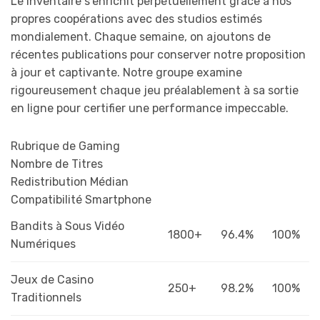
Le inventaire s’enrichit perpétuellement grâce à nos
propres coopérations avec des studios estimés
mondialement. Chaque semaine, on ajoutons de
récentes publications pour conserver notre proposition
à jour et captivante. Notre groupe examine
rigoureusement chaque jeu préalablement à sa sortie
en ligne pour certifier une performance impeccable.
Rubrique de Gaming
Nombre de Titres
Redistribution Médian
Compatibilité Smartphone
Bandits à Sous Vidéo
1800+
96.4%
100%
Numériques
Jeux de Casino
250+
98.2%
100%
Traditionnels