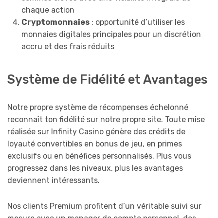
chaque action
Cryptomonnaies
: opportunité d’utiliser les
monnaies digitales principales pour un discrétion
accru et des frais réduits
Système de Fidélité et Avantages
Notre propre système de récompenses échelonné
reconnaît ton fidélité sur notre propre site. Toute mise
réalisée sur Infinity Casino génère des crédits de
loyauté convertibles en bonus de jeu, en primes
exclusifs ou en bénéfices personnalisés. Plus vous
progressez dans les niveaux, plus les avantages
deviennent intéressants.
Nos clients Premium profitent d’un véritable suivi sur