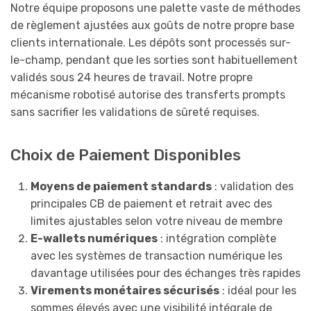
Notre équipe proposons une palette vaste de méthodes
de règlement ajustées aux goûts de notre propre base
clients internationale. Les dépôts sont processés sur-
le-champ, pendant que les sorties sont habituellement
validés sous 24 heures de travail. Notre propre
mécanisme robotisé autorise des transferts prompts
sans sacrifier les validations de sûreté requises.
Choix de Paiement Disponibles
Moyens de paiement standards
: validation des
principales CB de paiement et retrait avec des
limites ajustables selon votre niveau de membre
E-wallets numériques
: intégration complète
avec les systèmes de transaction numérique les
davantage utilisées pour des échanges très rapides
Virements monétaires sécurisés
: idéal pour les
sommes élevés avec une visibilité intégrale de