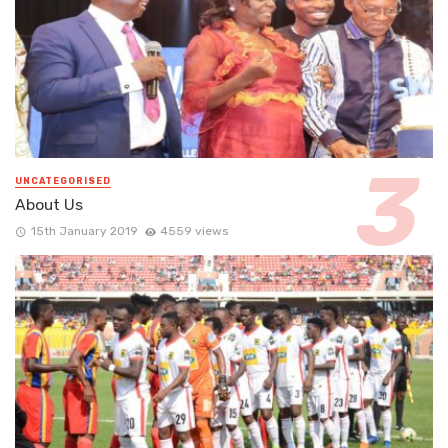
UNCATEGORISED
About Us
15th January 2019
4559 views