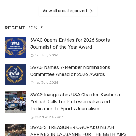
View all uncategorized
RECENT
POSTS
SWAG Opens Entries for 2026 Sports
Journalist of the Year Award
1st July 2026
SWAG Names 7-Member Nominations
Committee Ahead of 2026 Awards
1st July 2026
SWAG Inaugurates USA Chapter-Kwabena
Yeboah Calls for Professionalism and
Dedication to Sports Journalism
22nd June 2026
SWAG’S TREASURER OWURAKU NSIAH
ARRIVES IN LAUSANNE FOR THE 88TH AIPS