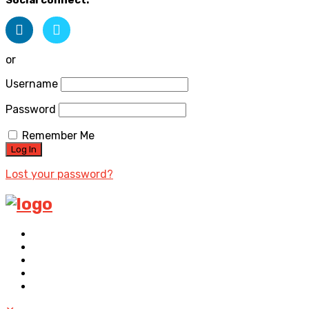
Social connect:
or
Username
Password
Remember Me
Lost your password?