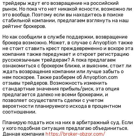
трейдеры ждут его возвращение на российский
рынок. Но пока что нет никакой ясности, возможно ли
это вообще. Поэтому если вы находитесь в поиске
стабильной компании, предлагаем взглянуть на наш
рейтинг брокеров.
Но как сообщили в службе поддержки, возвращение
брокера возможно. Может, в случае с Anyoption также
не стоит ставить крест преждевременно и вскоре эта
компания также передумает и откроет регистрацию
русскоязычным трейдерам? А пока предлагаем
ознакомиться с брокером ближе, и выясним, стоит ли
ждать возвращения компании или лучше забыть о
нем поскорее. Также разберем об Anyoption.com
отзывы трейдеров. Возможность изменить
стандартные значения прибыль/риск, эта опция
предлагается далеко не всеми брокерами, и
позволяет осуществлять сделки с учетом
вероятности планируемого исхода в процентном
соотношении.
Планирую подать иск на них в арбитражный суд. Если
у кого подобная ситуация предлагаю объединиться.
Данная компания
https://broker-obzor.com/