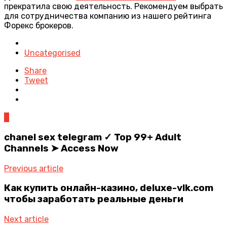
прекратила свою деятельность. Рекомендуем выбрать
для сотрудничества компанию из нашего рейтинга
Форекс брокеров.
Posted
in
Uncategorised
Share
Tweet
0
chanel sex telegram ✓ Top 99+ Adult
Channels ➤ Access Now
Previous article
Как купить онлайн-казино, deluxe-vlk.com
чтобы заработать реальные деньги
Next article