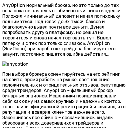
AnyOption нормальный брокер, но это только до тех
пора пока не начнешь стабильно выигрывать сделки.
Положил минимальный депозит и начал потихоньку
подниматься. Поднялся до 3х тысяч баксов и
благополучно вывел почти все деньги. Думал
попробовать другую платформу, но решил не
торопиться и снова начал торговать тут. Вывел
пятерку и с тех пор только сливаюсь. AnyOption
(ЭниОпшн) при зароботке трейдера блокирует его
акаунт, постоянно пишется ошибка действия…
При выборе брокера ориентируйтесь на его рейтинг
на сайте, время работы на рынке, соотношение
положительных и отрицательных отзывов, репутацию
среди трейдеров. Anyoption – фальшивый брокер
бинарных опционов. Мошенники позиционировали
себя как одну из самых крупных и надежных контор,
хвастались официальной регистрацией и клялись, что
репутация и доверие клиентов важнее всего.
Закончилось все обычно – соскамившись, кидалы
обворовали всех доверившихся трейдеров и