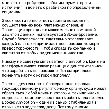
множества трейдеров – объемы, суммы, сроки
истечения, и все это с разбивкой по определенным
опционам.
Здесь достаточно ответственно подходят к
осуществлению всех платежных операций.
Транзакции проходят с максимально возможной
защитой данных, используется SSL-шифрование.
Служба безопасности тщательно отслеживает
каждый платеж и принимает все возможные меры
предосторожности, чтобы оградить компанию и
клиентов от любых видов мошенничества.
Никому не советую связываться с anyoption. Цены на
платформе имеют такую разницу с действительной,
что заработать не возможно. Потом пришлось
поменять карту с которой пополнял.
То есть, деятельность брокера подконтрольна
государственному регуляторному органу, куда может
обратиться любой клиент, который, так или иначе,
подвергает сомнению честность работы платформы.
Брокер Anyoption – один из самых стабильных (и
отзывы это подтверждают). Поэтому многие