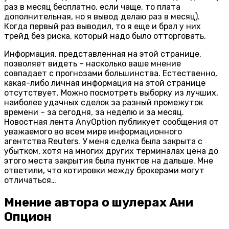
раз в месяц бесплатно, если чаще, то плата
дополнительная, но я вывод делаю раз в месяц).
Когда первый раз выводил, то я еще и брал у них
трейд без риска, который надо было отторговать.
Информация, представленная на этой странице,
позволяет видеть – насколько ваше мнение
совпадает с прогнозами большинства. Естественно,
какая-либо личная информация на этой странице
отсутствует. Можно посмотреть выборку из лучших,
наиболее удачных сделок за разный промежуток
времени – за сегодня, за неделю и за месяц.
Новостная лента AnyOption публикует сообщения от
уважаемого во всем мире информационного
агентства Reuters. У меня сделка была закрыта с
убытком, хотя на многих других терминалах цена до
этого места закрытия была пунктов на дальше. Мне
ответили, что котировки между брокерами могут
отличаться…
Мнение автора о шулерах Ани
Опцион