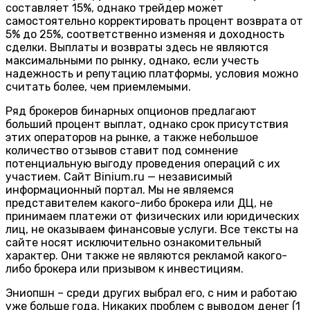
составляет 15%, однако трейдер может
самостоятельно корректировать процент возврата от
5% до 25%, соответственно изменяя и доходность
сделки. Выплаты и возвраты здесь не являются
максимальными по рынку, однако, если учесть
надежность и репутацию платформы, условия можно
считать более, чем приемлемыми.
Ряд брокеров бинарных опционов предлагают
больший процент выплат, однако срок присутствия
этих операторов на рынке, а также небольшое
количество отзывов ставит под сомнение
потенциальную выгоду проведения операций с их
участием. Сайт Binium.ru — независимый
информационный портал. Мы не являемся
представителем какого-либо брокера или ДЦ, не
принимаем платежи от физических или юридических
лиц, не оказываем финансовые услуги. Все тексты на
сайте носят исключительно ознакомительный
характер. Они также не являются рекламой какого-
либо брокера или призывом к инвестициям.
Эниопшн – среди других выбрал его, с ним и работаю
уже больше года. Никаких проблем с выводом денег (1