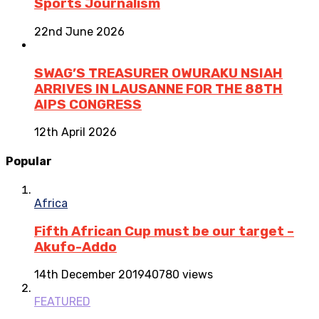
Sports Journalism
22nd June 2026
SWAG’S TREASURER OWURAKU NSIAH
ARRIVES IN LAUSANNE FOR THE 88TH
AIPS CONGRESS
12th April 2026
Popular
Africa
Fifth African Cup must be our target –
Akufo-Addo
14th December 2019
40780 views
FEATURED