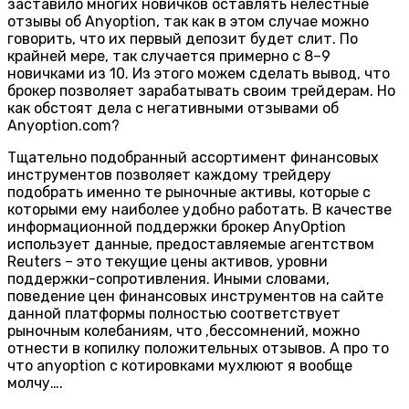
заставило многих новичков оставлять нелестные
отзывы об Anyoption, так как в этом случае можно
говорить, что их первый депозит будет слит. По
крайней мере, так случается примерно с 8–9
новичками из 10. Из этого можем сделать вывод, что
брокер позволяет зарабатывать своим трейдерам. Но
как обстоят дела с негативными отзывами об
Anyoption.com?
Тщательно подобранный ассортимент финансовых
инструментов позволяет каждому трейдеру
подобрать именно те рыночные активы, которые с
которыми ему наиболее удобно работать. В качестве
информационной поддержки брокер AnyOption
использует данные, предоставляемые агентством
Reuters – это текущие цены активов, уровни
поддержки-сопротивления. Иными словами,
поведение цен финансовых инструментов на сайте
данной платформы полностью соответствует
рыночным колебаниям, что ,бессомнений, можно
отнести в копилку положительных отзывов. А про то
что anyoption с котировками мухлюют я вообще
молчу….