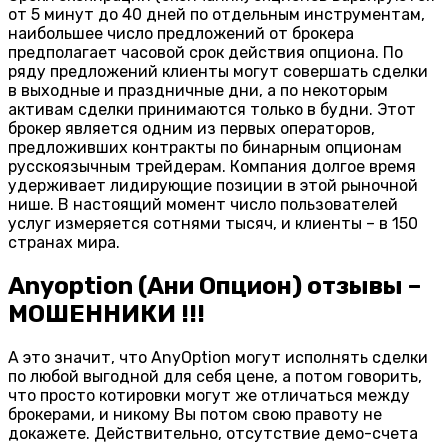
от 5 минут до 40 дней по отдельным инструментам,
наибольшее число предложений от брокера
предполагает часовой срок действия опциона. По
ряду предложений клиенты могут совершать сделки
в выходные и праздничные дни, а по некоторым
активам сделки принимаются только в будни. Этот
брокер является одним из первых операторов,
предложивших контракты по бинарным опционам
русскоязычным трейдерам. Компания долгое время
удерживает лидирующие позиции в этой рыночной
нише. В настоящий момент число пользователей
услуг измеряется сотнями тысяч, и клиенты – в 150
странах мира.
Anyoption (Ани Опцион) отзывы –
МОШЕННИКИ !!!
А это значит, что AnyOption могут исполнять сделки
по любой выгодной для себя цене, а потом говорить,
что просто котировки могут же отличаться между
брокерами, и никому Вы потом свою правоту не
докажете. Действительно, отсутствие демо-счета