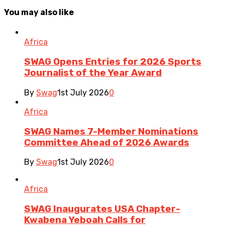
You may also like
Africa
SWAG Opens Entries for 2026 Sports
Journalist of the Year Award
By
Swag
1st July 2026
0
Africa
SWAG Names 7-Member Nominations
Committee Ahead of 2026 Awards
By
Swag
1st July 2026
0
Africa
SWAG Inaugurates USA Chapter-
Kwabena Yeboah Calls for