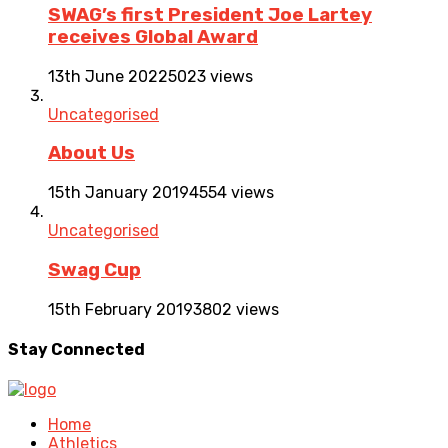
SWAG’s first President Joe Lartey
receives Global Award
13th June 2022
5023 views
Uncategorised
About Us
15th January 2019
4554 views
Uncategorised
Swag Cup
15th February 2019
3802 views
Stay Connected
Home
Athletics