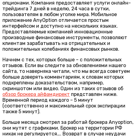
опционами. Компания предоставляет услуги онлайн-
трейдинга 7 дней в неделю, 24 часа в сутки,
пользователям в любом уголке мира. Мобильное
приложение AnyOption отличается простым
интерфейсом и доступно на нескольких языках.
Предоставляемые компанией инновационные
производные финансовые инструменты, позволяют
клиентам зарабатывать на отрицательных и
положительных колебаниях финансовых рынков.
Начнем с тех, которых больше – с положительных
отзывов. Если вы следите за обновлениями нашего
сайта, то наверняка читали, что мы всегда советуем
больше доверять комментариям, к словам которых
подкреплены доказательством, например,
скриншотом или видео. Один из таких отзывов об
обзор брокера айфамдирект
представлен ниже.
Временной период каждого – 5 минут
(соответственно и максимальный срок экспирации
также 5 минут).
Больше месяца смотрел за работай брокера Anyoption,
они мутят с графиками. Брокер на территории РФ
никак не регулируется…. Возврат в случае неудачи