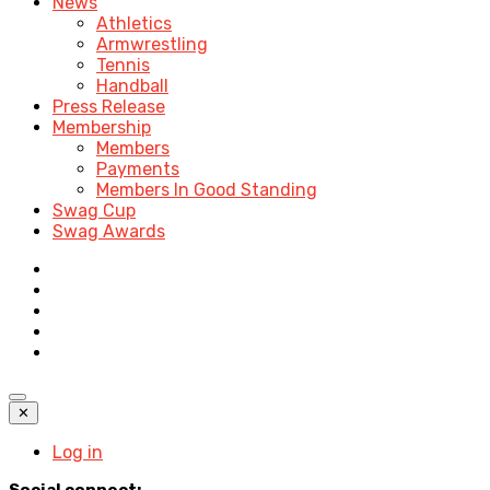
News
Athletics
Armwrestling
Tennis
Handball
Press Release
Membership
Members
Payments
Members In Good Standing
Swag Cup
Swag Awards
✕
Log in