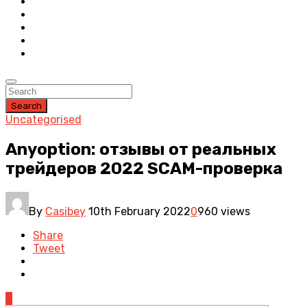
Search
Uncategorised
Anyoption: отзывы от реальных
трейдеров 2022 SCAM-проверка
By
Casibey
10th February 2022
0
960 views
Share
Tweet
0