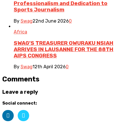
Professionalism and Dedication to
Sports Journalism
By
Swag
22nd June 2026
0
Africa
SWAG’S TREASURER OWURAKU NSIAH
ARRIVES IN LAUSANNE FOR THE 88TH
AIPS CONGRESS
By
Swag
12th April 2026
0
Comments
Leave a reply
Social connect: