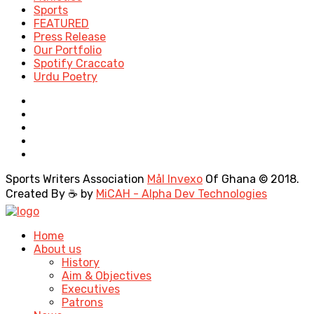
Sports
FEATURED
Press Release
Our Portfolio
Spotify Craccato
Urdu Poetry
Sports Writers Association
Mål Invexo
Of Ghana © 2018.
Created By ☕ by
MiCAH - Alpha Dev Technologies
Home
About us
History
Aim & Objectives
Executives
Patrons