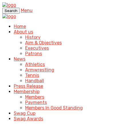
Menu
Search
Home
About us
History
Aim & Objectives
Executives
Patrons
News
Athletics
Armwrestling
Tennis
Handball
Press Release
Membership
Members
Payments
Members In Good Standing
Swag Cup
Swag Awards